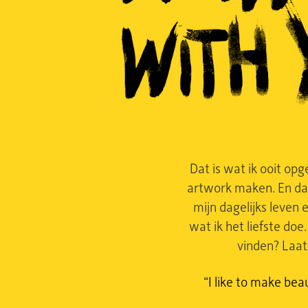
Dat is wat ik ooit op
artwork maken. En dat 
mijn dagelijks leven 
wat ik het liefste doe
vinden? Laa
“I like to make bea