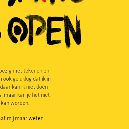
k bezig met tekenen en
 ook gelukkig dat ik in
 daar kan ik niet doen
s, maar kan je het niet
 kan worden.
 laat mij maar weten