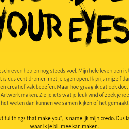
geschreven heb en nog steeds voel. Mijn hele leven ben i
is dus echt dromen met je ogen open. Ik prijs mijzelf dan
een creatief vak beoefen. Maar hoe graag ik dat ook doe,
. Artwork maken. Zie je iets wat je leuk vind of zoek je iet
t het weten dan kunnen we samen kijken of het gemaakt
utiful things that make you”, is namelijk mijn credo. Dus
waar ik je blij mee kan maken.